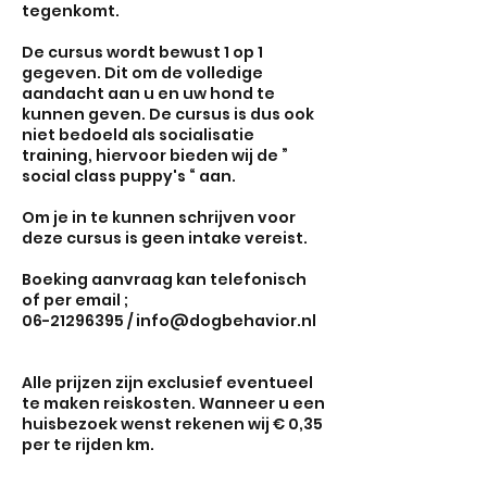
tegenkomt.
De cursus wordt bewust 1 op 1
gegeven. Dit om de volledige
aandacht aan u en uw hond te
kunnen geven. De cursus is dus ook
niet bedoeld als socialisatie
training, hiervoor bieden wij de ”
social class puppy's “ aan.
Om je in te kunnen schrijven voor
deze cursus is geen intake vereist.
Boeking aanvraag kan telefonisch
of per email ;
06-21296395 / info@dogbehavior.nl
Alle prijzen zijn exclusief eventueel
te maken reiskosten. Wanneer u een
huisbezoek wenst rekenen wij € 0,35
per te rijden km.