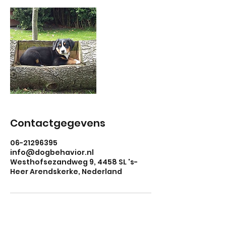
Contactgegevens
06-21296395
info@dogbehavior.nl
Westhofsezandweg 9, 4458 SL 's-
Heer Arendskerke, Nederland